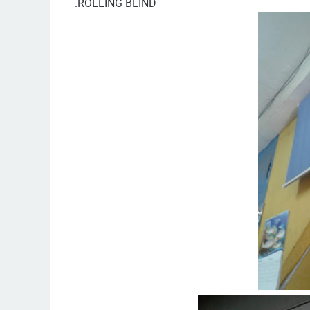
.
ROLLING BLIND