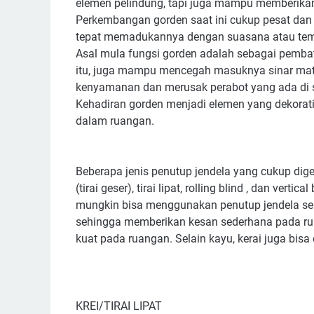
elemen pelindung, tapi juga mampu memberika
Perkembangan gorden saat ini cukup pesat dan 
tepat memadukannya dengan suasana atau tema
Asal mula fungsi gorden adalah sebagai pembatas
itu, juga mampu mencegah masuknya sinar mat
kenyamanan dan merusak perabot yang ada di sek
Kehadiran gorden menjadi elemen yang dekorat
dalam ruangan.
Beberapa jenis penutup jendela yang cukup digem
(tirai geser), tirai lipat, rolling blind , dan vert
mungkin bisa menggunakan penutup jendela seper
sehingga memberikan kesan sederhana pada ru
kuat pada ruangan. Selain kayu, kerai juga bisa
KREI/TIRAI LIPAT