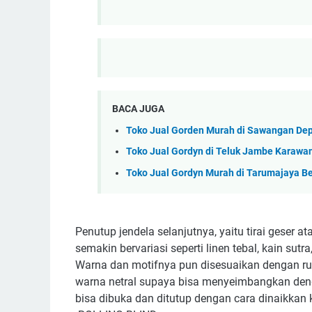
BACA JUGA
Toko Jual Gorden Murah di Sawangan De
Toko Jual Gordyn di Teluk Jambe Karawa
Toko Jual Gordyn Murah di Tarumajaya Be
Penutup jendela selanjutnya, yaitu tirai geser 
semakin bervariasi seperti linen tebal, kain sutra
Warna dan motifnya pun disesuaikan dengan r
warna netral supaya bisa menyeimbangkan dengan
bisa dibuka dan ditutup dengan cara dinaikkan ke