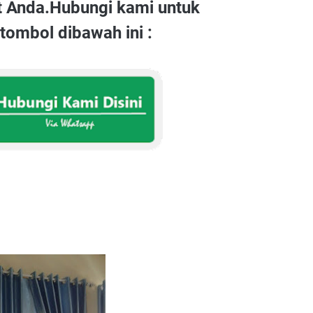
t Anda.Hubungi kami untuk
ombol dibawah ini :