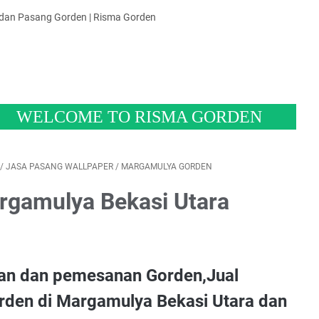
 dan Pasang Gorden | Risma Gorden
COME TO RISMA GORDEN
/
JASA PASANG WALLPAPER
/
MARGAMULYA GORDEN
rgamulya Bekasi Utara
n dan pemesanan Gorden,Jual
rden di Margamulya Bekasi Utara dan