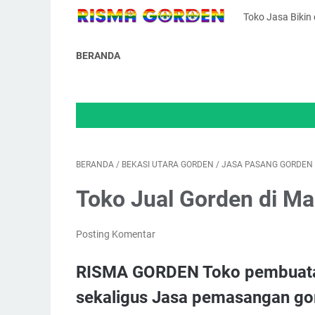
Toko Jasa Bikin
BERANDA
WEL
BERANDA
/
BEKASI UTARA GORDEN
/
JASA PASANG GORDEN
Toko Jual Gorden di Ma
Posting Komentar
RISMA GORDEN Toko pembuata
sekaligus Jasa pemasangan go