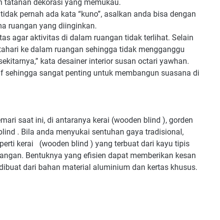
n tatanan dekorasi yang memukau.
tidak pernah ada kata “kuno”, asalkan anda bisa dengan
 ruangan yang diinginkan.
 agar aktivitas di dalam ruangan tidak terlihat. Selain
ahari ke dalam ruangan sehingga tidak mengganggu
itarnya,” kata desainer interior susan octari yawhan.
if sehingga sangat penting untuk membangun suasana di
ari saat ini, di antaranya kerai (wooden blind ), gorden
ical blind . Bila anda menyukai sentuhan gaya tradisional,
ti kerai (wooden blind ) yang terbuat dari kayu tipis
angan. Bentuknya yang efisien dapat memberikan kesan
 dibuat dari bahan material aluminium dan kertas khusus.