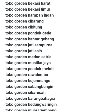
toko gorden bekasi barat
toko gorden bekasi timur
toko gorden harapan indah
toko gorden cikarang
toko gorden cibitung
toko gorden pondok gede
toko gorden bantar gebang
toko gorden jati sampurna
toko gorden jati asih
toko gorden medan satria
toko gorden mustika jaya
toko gorden pondok melati
toko gorden rawalumbu
toko gorden bojonmangu
toko gorden cabangbungin
toko gorden cibarusah
toko gorden karangbahagia
toko gorden kedungwaringin
toko gorden muaragembong