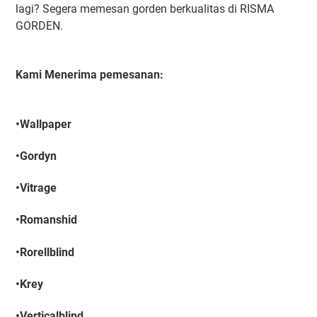
lagi? Segera memesan gorden berkualitas di RISMA
GORDEN.
Kami Menerima pemesanan:
•Wallpaper
•Gordyn
•Vitrage
•Romanshid
•Rorellblind
•Krey
•Verticalblind