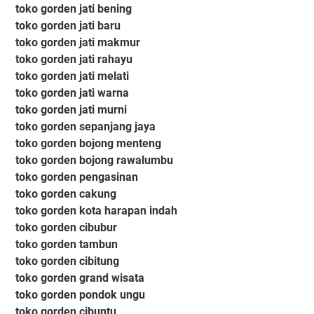
toko gorden jati bening
toko gorden jati baru
toko gorden jati makmur
toko gorden jati rahayu
toko gorden jati melati
toko gorden jati warna
toko gorden jati murni
toko gorden sepanjang jaya
toko gorden bojong menteng
toko gorden bojong rawalumbu
toko gorden pengasinan
toko gorden cakung
toko gorden kota harapan indah
toko gorden cibubur
toko gorden tambun
toko gorden cibitung
toko gorden grand wisata
toko gorden pondok ungu
toko gorden cibuntu