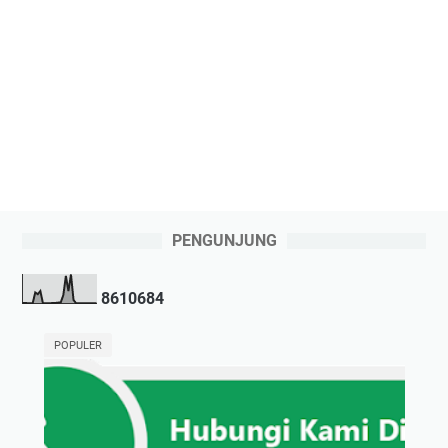
PENGUNJUNG
8
6
1
0
6
8
4
POPULER