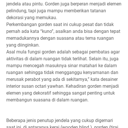
jendela atau pintu. Gorden juga berperan menjadi elemen
pelindung, tapi juga mampu memberikan tatanan
dekorasi yang memukau.
Perkembangan gorden saat ini cukup pesat dan tidak
pernah ada kata “kuno”, asalkan anda bisa dengan tepat
memadukannya dengan suasana atau tema ruangan
yang diinginkan.
Asal mula fungsi gorden adalah sebagai pembatas agar
aktivitas di dalam ruangan tidak terlihat. Selain itu, juga
mampu mencegah masuknya sinar matahari ke dalam
ruangan sehingga tidak mengganggu kenyamanan dan
merusak perabot yang ada di sekitarnya,” kata desainer
interior susan octari yawhan. Kehadiran gorden menjadi
elemen yang dekoratif sehingga sangat penting untuk
membangun suasana di dalam ruangan.
Beberapa jenis penutup jendela yang cukup digemari
saat ini, di antaranya kerai (wooden blind ), gorden (tirai