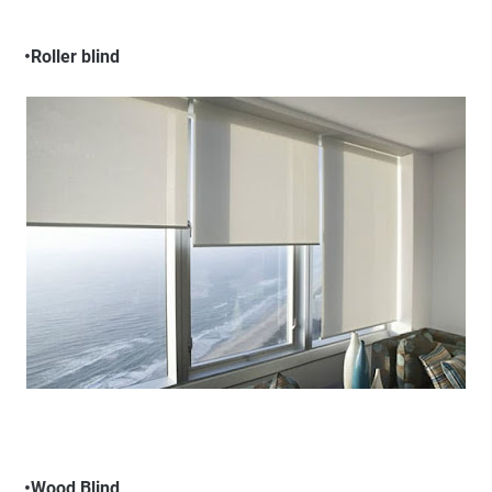
•Roller blind
•Wood Blind