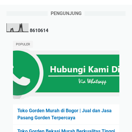
PENGUNJUNG
8
6
1
0
6
1
4
POPULER
Toko Gorden Murah di Bogor | Jual dan Jasa
Pasang Gorden Terpercaya
Toko Gorden Bekasi Murah Berkualitas Tinggi