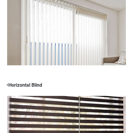
•Horizontal Blind