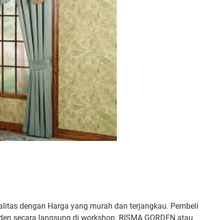
litas dengan Harga yang murah dan terjangkau. Pembeli
orden secara langsung di workshop RISMA GORDEN atau