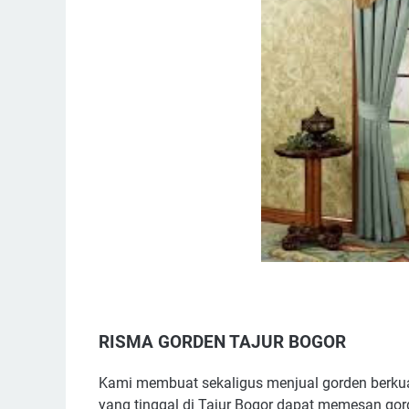
RISMA GORDEN TAJUR BOGOR
Kami membuat sekaligus menjual gorden berkua
yang tinggal di Tajur Bogor dapat memesan g