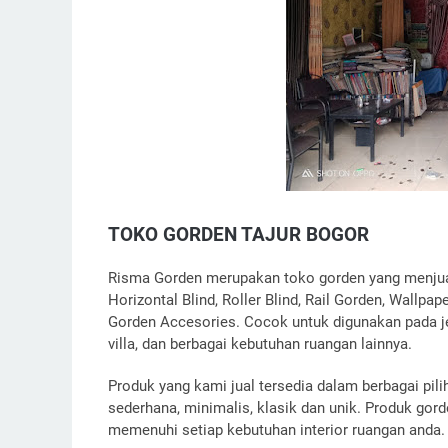
TOKO GORDEN TAJUR BOGOR
Risma Gorden merupakan toko gorden yang menjual p
Horizontal Blind, Roller Blind, Rail Gorden, Wallp
Gorden Accesories. Cocok untuk digunakan pada jen
villa, dan berbagai kebutuhan ruangan lainnya.
Produk yang kami jual tersedia dalam berbagai pil
sederhana, minimalis, klasik dan unik. Produk gor
memenuhi setiap kebutuhan interior ruangan anda.