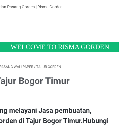
 dan Pasang Gorden | Risma Gorden
LCOME TO RISMA GORDEN
 PASANG WALLPAPER
/
TAJUR GORDEN
ajur Bogor Timur
ng melayani Jasa pembuatan,
rden di Tajur
Bogor Timur.Hubungi