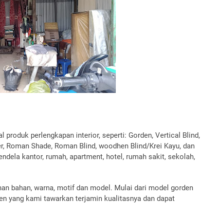
roduk perlengkapan interior, seperti: Gorden, Vertical Blind,
aper, Roman Shade, Roman Blind, woodhen Blind/Krei Kayu, dan
dela kantor, rumah, apartment, hotel, rumah sakit, sekolah,
ihan bahan, warna, motif dan model. Mulai dari model gorden
den yang kami tawarkan terjamin kualitasnya dan dapat