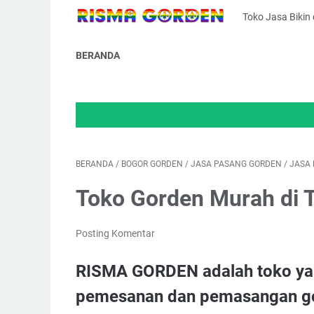
Toko Jasa Bikin
BERANDA
WE
BERANDA
/
BOGOR GORDEN
/
JASA PASANG GORDEN
/
JASA
Toko Gorden Murah di T
Posting Komentar
RISMA GORDEN adalah toko ya
pemesanan dan pemasangan go