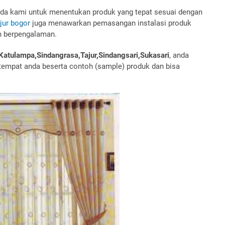
pada kami untuk menentukan produk yang tepat sesuai dengan
jur bogor
juga menawarkan pemasangan instalasi produk
n berpengalaman.
Katulampa,Sindangrasa,Tajur,Sindangsari,Sukasari
, anda
empat anda beserta contoh (sample) produk dan bisa