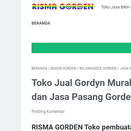
Toko Jasa Bikin
BERANDA
WELC
BERANDA
/
BOGOR GORDEN
/
BOJONGGEDE GORDEN
/
JASA 
Toko Jual Gordyn Murah
dan Jasa Pasang Gord
Posting Komentar
RISMA GORDEN Toko pembuata