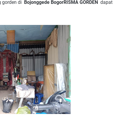
 gorden di
Bojonggede BogorRISMA GORDEN
dapat