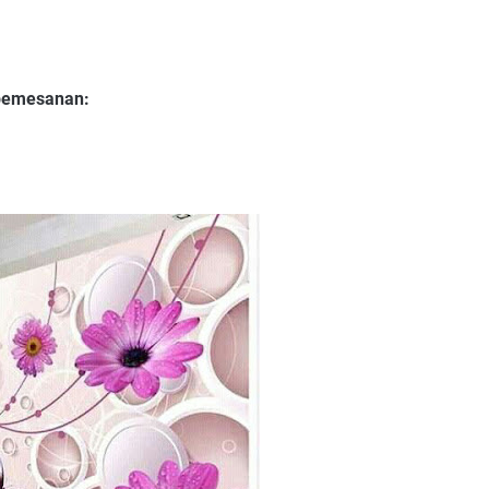
pemesanan: