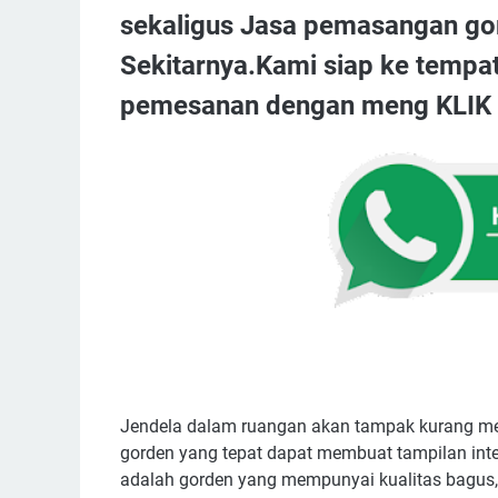
sekaligus Jasa pemasangan go
Sekitarnya.Kami siap ke tempa
pemesanan dengan meng KLIK t
Jendela dalam ruangan akan tampak kurang me
gorden yang tepat dapat membuat tampilan inte
adalah gorden yang mempunyai kualitas bagus, 