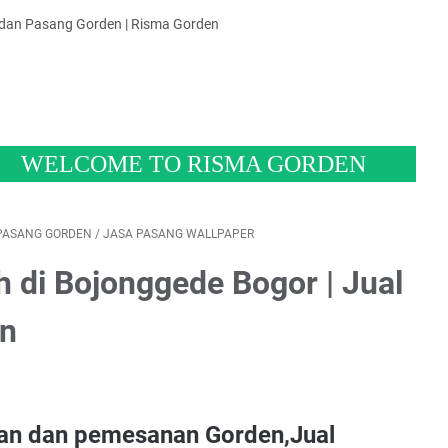
 dan Pasang Gorden | Risma Gorden
OME TO RISMA GORDEN
PASANG GORDEN
/
JASA PASANG WALLPAPER
 di Bojonggede Bogor | Jual
en
n dan pemesanan Gorden,Jual