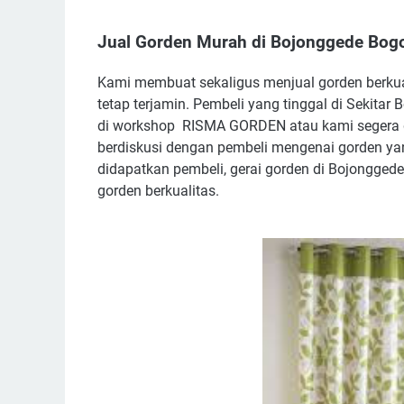
Jual Gorden Murah di Bojonggede Bog
Kami membuat sekaligus menjual gorden berkua
tetap terjamin. Pembeli yang tinggal di Sekit
di workshop RISMA GORDEN atau kami segera d
berdiskusi dengan pembeli mengenai gorden y
didapatkan pembeli, gerai gorden di Bojonggede
gorden berkualitas.