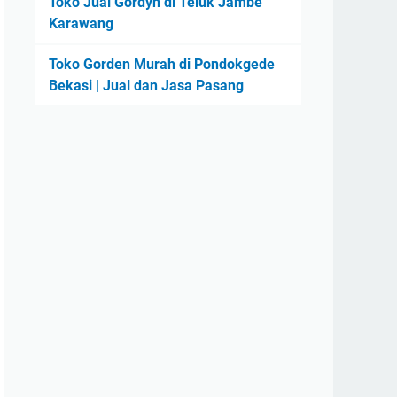
Toko Jual Gordyn di Teluk Jambe
Karawang
Toko Gorden Murah di Pondokgede
Bekasi | Jual dan Jasa Pasang