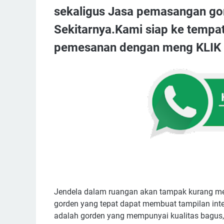
sekaligus Jasa pemasangan go
Sekitarnya.Kami siap ke tempa
pemesanan dengan meng KLIK t
Jendela dalam ruangan akan tampak kurang me
gorden yang tepat dapat membuat tampilan inte
adalah gorden yang mempunyai kualitas bagus, 