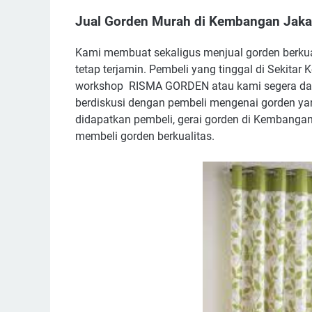
Jual Gorden Murah di Kembangan Jakar
Kami membuat sekaligus menjual gorden berkua
tetap terjamin. Pembeli yang tinggal di Sekit
workshop RISMA GORDEN atau kami segera dat
berdiskusi dengan pembeli mengenai gorden y
didapatkan pembeli, gerai gorden di Kembangan 
membeli gorden berkualitas.