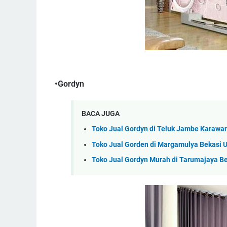
•Gordyn
BACA JUGA
Toko Jual Gordyn di Teluk Jambe Karawa
Toko Jual Gorden di Margamulya Bekasi U
Toko Jual Gordyn Murah di Tarumajaya Be