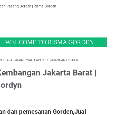
 dan Pasang Gorden | Risma Gorden
COME TO RISMA GORDEN
EN
/
JASA PASANG WALLPAPER
/
KEMBANGAN GORDEN
Kembangan Jakarta Barat |
Gordyn
n dan pemesanan Gorden,Jual