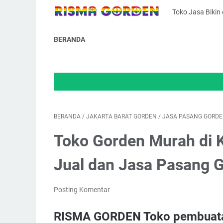
Toko Jasa Bikin
BERANDA
WEL
BERANDA
/
JAKARTA BARAT GORDEN
/
JASA PASANG GORD
Toko Gorden Murah di 
Jual dan Jasa Pasang 
Posting Komentar
RISMA GORDEN Toko pembuata