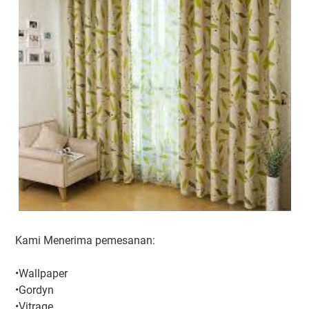
Kami Menerima pemesanan:
•Wallpaper
•Gordyn
•Vitrage