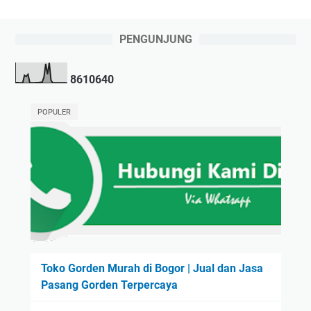
PENGUNJUNG
8
6
1
0
6
4
0
POPULER
Toko Gorden Murah di Bogor | Jual dan Jasa
Pasang Gorden Terpercaya