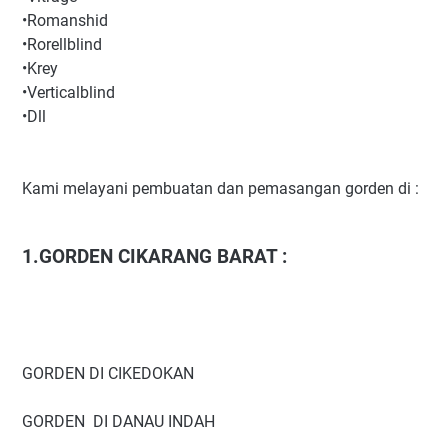
•Romanshid
•Rorellblind
•Krey
•Verticalblind
•Dll
Kami melayani pembuatan dan pemasangan gorden di :
1.GORDEN CIKARANG BARAT :
GORDEN DI CIKEDOKAN
GORDEN DI DANAU INDAH