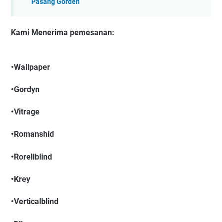
Pasang Gorden
Kami Menerima pemesanan:
•Wallpaper
•Gordyn
•Vitrage
•Romanshid
•Rorellblind
•Krey
•Verticalblind