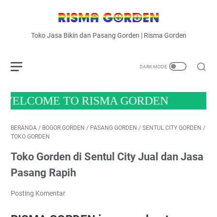
Toko Jasa Bikin dan Pasang Gorden | Risma Gorden
COME TO RISMA GORDEN
BERANDA
/
BOGOR GORDEN
/
PASANG GORDEN
/
SENTUL CITY GORDEN
/
TOKO GORDEN
Toko Gorden di Sentul City Jual dan Jasa
Pasang Rapih
Posting Komentar