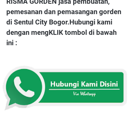
RISMA GORDEN jasa pembuatan,
pemesanan dan pemasangan gorden
di Sentul City Bogor.Hubungi kami
dengan mengKLIK tombol di bawah
ini :